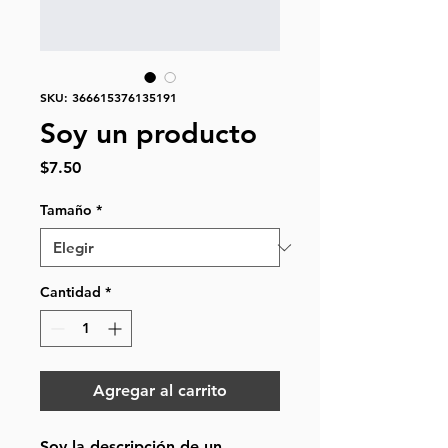
SKU: 366615376135191
Soy un producto
Precio
$7.50
Tamaño
*
Cantidad
*
Agregar al carrito
Soy la descripción de un 