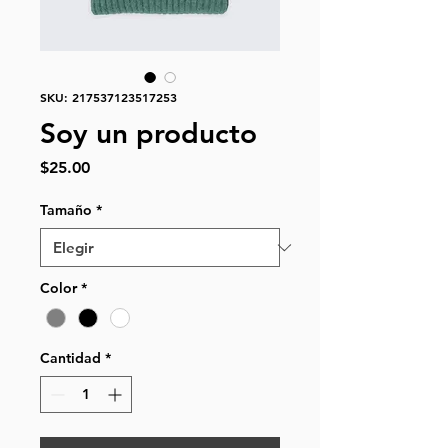
SKU: 217537123517253
Soy un producto
Precio
$25.00
Tamaño
*
Color
*
Cantidad
*